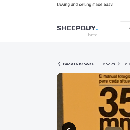
Buying and selling made easy!
Back to browse
Books
Edu