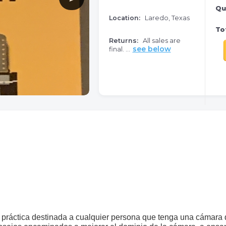
Qu
Location:
Laredo, Texas
Tot
Returns:
All sales are
see below
final. ...
y práctica destinada a cualquier persona que tenga una cámara 