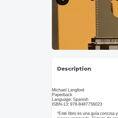
Description
Michael Langford
Paperback
Language:
Spanish
ISBN-13:
978-8487756023
“Este libro es una guía concisa 