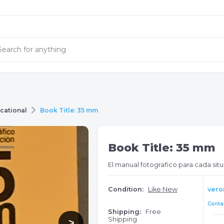
cational
Book Title: 35 mm
Book Title: 35 mm
El manual fotografico para cada sit
Condition:
Like New
vero
Contac
Shipping:
Free
Shipping